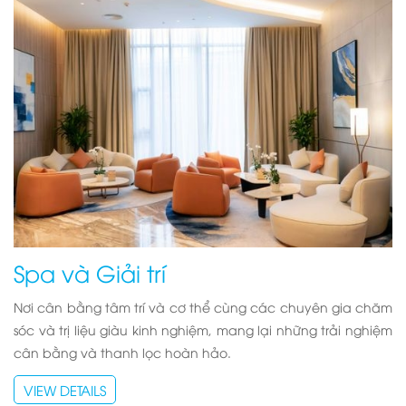
Spa và Giải trí
Nơi cân bằng tâm trí và cơ thể cùng các chuyên gia chăm
sóc và trị liệu giàu kinh nghiệm, mang lại những trải nghiệm
cân bằng và thanh lọc hoàn hảo.
VIEW DETAILS