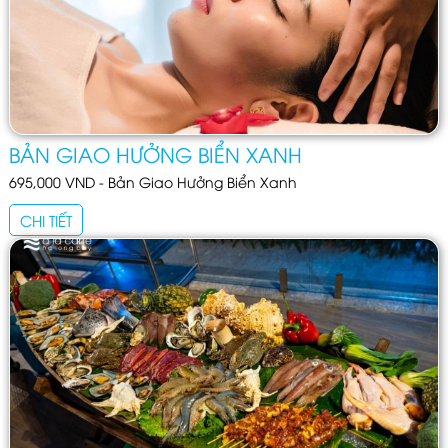
BẢN GIAO HƯỞNG BIỂN XANH
695,000 VND - Bản Giao Hưởng Biển Xanh
CHI TIẾT