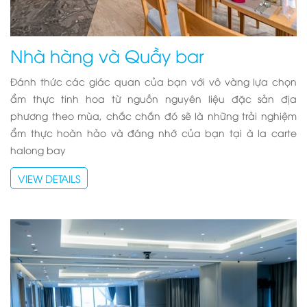
Nhà hàng và Quầy bar
Đánh thức các giác quan của bạn với vô vàng lựa chọn
ẩm thực tinh hoa từ nguồn nguyên liệu đặc sản địa
phương theo mùa, chắc chắn đó sẽ là những trải nghiệm
ẩm thực hoàn hảo và đáng nhớ của bạn tại
à la carte
halong bay
VIEW DETAILS