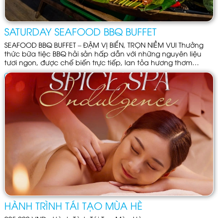
SATURDAY SEAFOOD BBQ BUFFET
SEAFOOD BBQ BUFFET – ĐẬM VỊ BIỂN, TRỌN NIỀM VUI Thưởng
thức bữa tiệc BBQ hải sản hấp dẫn với những nguyên liệu
tươi ngon, được chế biến trực tiếp, lan tỏa hương thơm
quyến rũ trong không gian ấm cúng.
CHI TIẾT
HÀNH TRÌNH TÁI TẠO MÙA HÈ