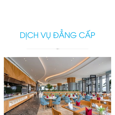
DỊCH VỤ ĐẲNG CẤP