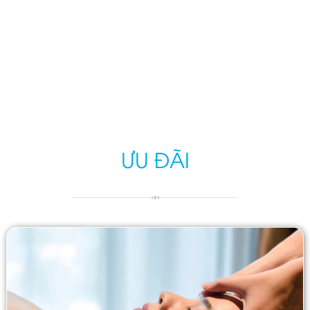
ƯU ĐÃI