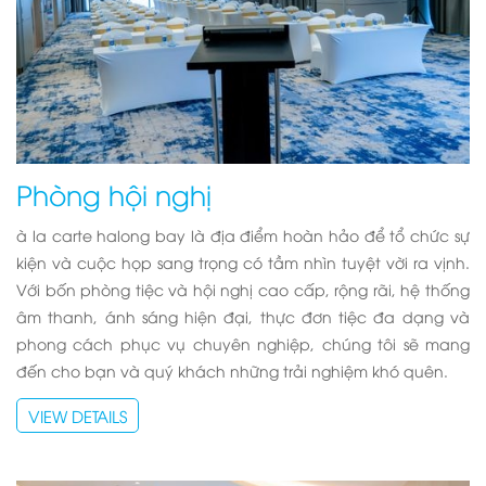
Phòng hội nghị
à la carte halong bay
là địa điểm hoàn hảo để tổ chức sự
kiện và cuộc họp sang trọng có tầm nhìn tuyệt vời ra vịnh.
Với bốn phòng tiệc và hội nghị cao cấp, rộng rãi, hệ thống
âm thanh, ánh sáng hiện đại, thực đơn tiệc đa dạng và
phong cách phục vụ chuyên nghiệp, chúng tôi sẽ mang
đến cho bạn và quý khách những trải nghiệm khó quên.
VIEW DETAILS