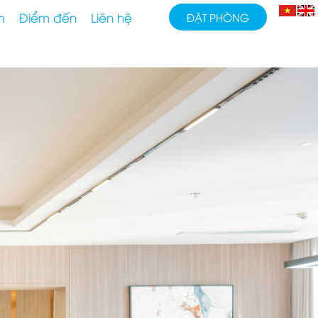
m
Điểm đến
Liên hệ
ĐẶT PHÒNG