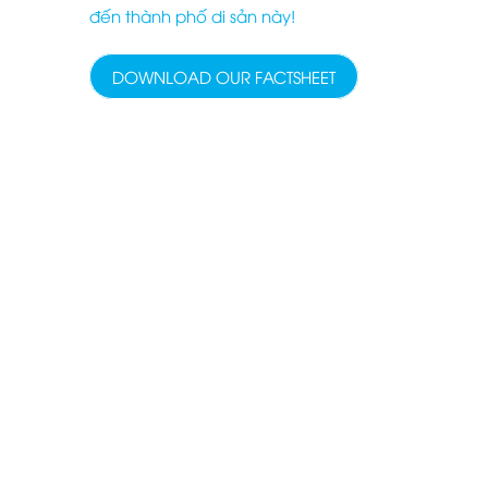
đến thành phố di sản này!
DOWNLOAD OUR FACTSHEET