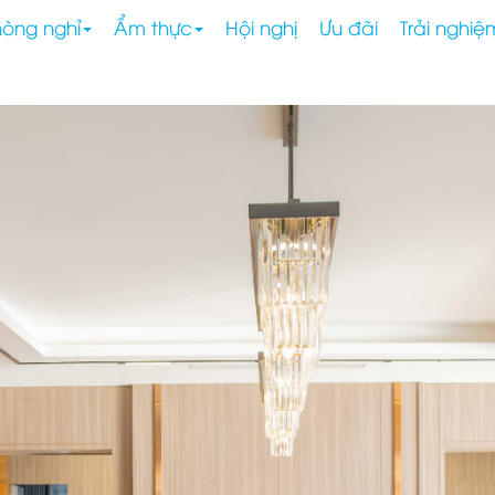
hòng nghỉ
Ẩm thực
Hội nghị
Ưu đãi
Trải nghiệ